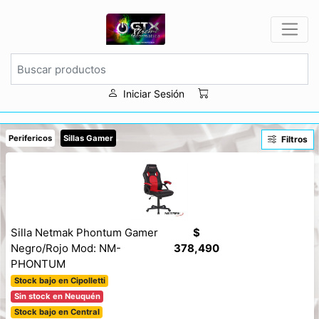
Iniciar Sesión
Perifericos
Sillas Gamer
Filtros
Silla Netmak Phontum Gamer
$
Negro/Rojo Mod: NM-
378,490
PHONTUM
Stock bajo en Cipolletti
Sin stock en Neuquén
Stock bajo en Central