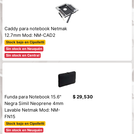
Caddy para notebook Netmak
12.7mm Mod: NM-CAD2
Stock bajo en Cipolletti
Sin stock en Neuquén
Sin stock en Central
Funda para Notebook 15.6"
$ 29,530
Negra Simil Neoprene 4mm
Lavable Netmak Mod: NM-
FN15
Stock bajo en Cipolletti
Sin stock en Neuquén