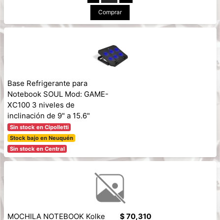
Comprar
Base Refrigerante para
Notebook SOUL Mod: GAME-
XC100 3 niveles de
inclinación de 9" a 15.6"
Sin stock en Cipolletti
Stock bajo en Neuquén
Sin stock en Central
MOCHILA NOTEBOOK Kolke
$ 70,310