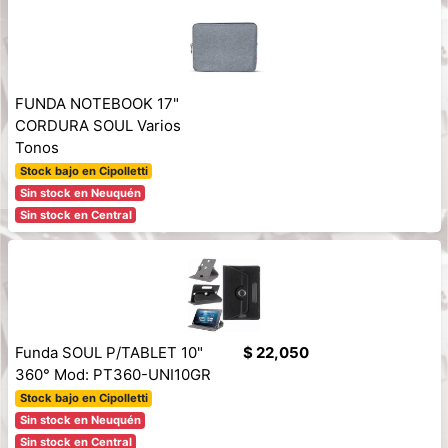
FUNDA NOTEBOOK 17"
CORDURA SOUL Varios
Tonos
Stock bajo en Cipolletti
Sin stock en Neuquén
Sin stock en Central
Funda SOUL P/TABLET 10"
$ 22,050
360° Mod: PT360-UNI10GR
Stock bajo en Cipolletti
Sin stock en Neuquén
Sin stock en Central