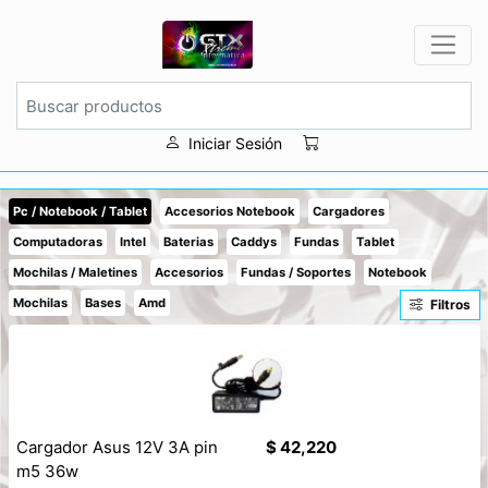
Iniciar Sesión
Pc / Notebook / Tablet
Accesorios Notebook
Cargadores
Computadoras
Intel
Baterias
Caddys
Fundas
Tablet
Mochilas / Maletines
Accesorios
Fundas / Soportes
Notebook
Mochilas
Bases
Amd
Filtros
Cargador Asus 12V 3A pin
$ 42,220
m5 36w