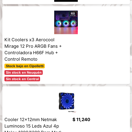
Kit Coolers x3 Aerocool
Mirage 12 Pro ARGB Fans +
Controladora H66F Hub +
Control Remoto
Stock bajo en Cipolletti
Sin stock en Neuquén
Sin stock en Central
Cooler 12x12mm Netmak
$ 11,240
Luminoso 15 Leds Azul 4p