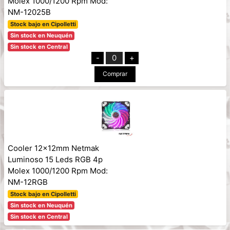
Molex 1000/1200 Rpm Mod:
NM-12025B
Stock bajo en Cipolletti
Sin stock en Neuquén
Sin stock en Central
-
0
+
Comprar
Cooler 12x12mm Netmak
Luminoso 15 Leds RGB 4p
Molex 1000/1200 Rpm Mod:
NM-12RGB
Stock bajo en Cipolletti
Sin stock en Neuquén
Sin stock en Central