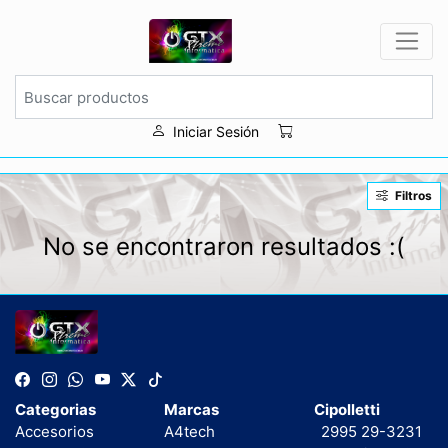
Iniciar Sesión
Filtros
No se encontraron resultados :(
Categorias
Marcas
Cipolletti
Accesorios
A4tech
2995 29-3231