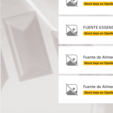
Stock bajo en Cipolle
FUENTE ESSENS
Stock bajo en Cipolle
Fuente de Alime
Stock bajo en Cipolle
Fuente de Alime
Stock bajo en Cipolle