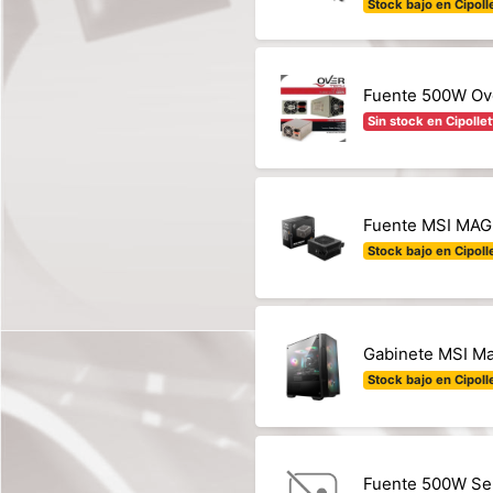
Stock bajo en Cipolle
Fuente 500W Ov
Sin stock en Cipollet
Fuente MSI MAG
Stock bajo en Cipolle
Gabinete MSI Ma
Stock bajo en Cipolle
Fuente 500W Se