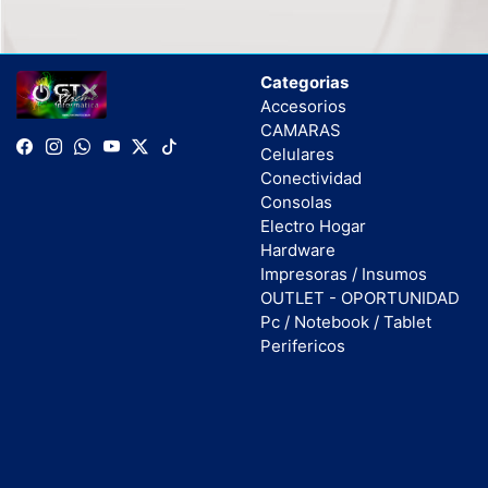
Categorias
Accesorios
CAMARAS
Celulares
Conectividad
Consolas
Electro Hogar
Hardware
Impresoras / Insumos
OUTLET - OPORTUNIDAD
Pc / Notebook / Tablet
Perifericos