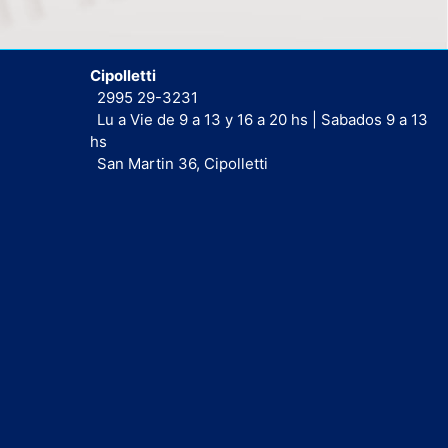
Cipolletti
2995 29-3231
Lu a Vie de 9 a 13 y 16 a 20 hs | Sabados 9 a 13
hs
San Martin 36, Cipolletti