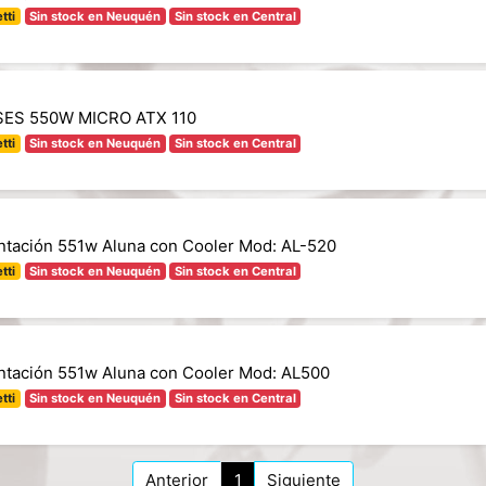
tti
Sin stock en Neuquén
Sin stock en Central
ES 550W MICRO ATX 110
tti
Sin stock en Neuquén
Sin stock en Central
ntación 551w Aluna con Cooler Mod: AL-520
tti
Sin stock en Neuquén
Sin stock en Central
ntación 551w Aluna con Cooler Mod: AL500
tti
Sin stock en Neuquén
Sin stock en Central
Anterior
1
Siguiente