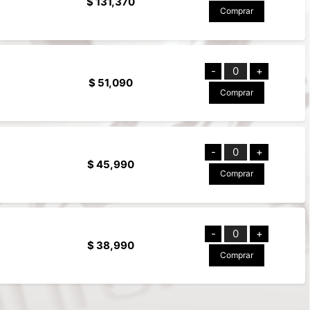
$ 131,370
Comprar
-
0
+
$ 51,090
Comprar
-
0
+
$ 45,990
Comprar
-
0
+
$ 38,990
Comprar