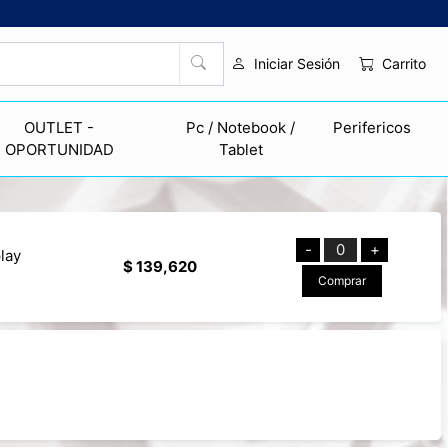
Carrito
Iniciar Sesión
OUTLET -
Pc / Notebook /
Perifericos
OPORTUNIDAD
Tablet
-
0
+
lay
$ 139,620
Comprar