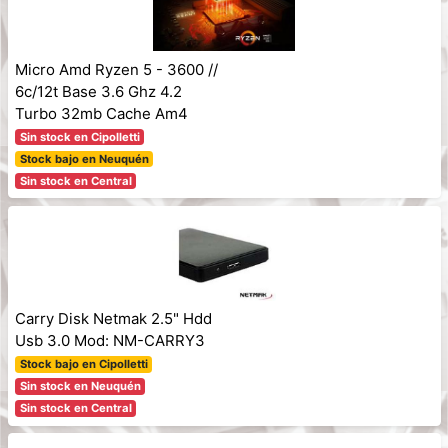
Micro Amd Ryzen 5 - 3600 //
6c/12t Base 3.6 Ghz 4.2
Turbo 32mb Cache Am4
Sin stock en Cipolletti
Stock bajo en Neuquén
Sin stock en Central
Carry Disk Netmak 2.5" Hdd
Usb 3.0 Mod: NM-CARRY3
Stock bajo en Cipolletti
Sin stock en Neuquén
Sin stock en Central