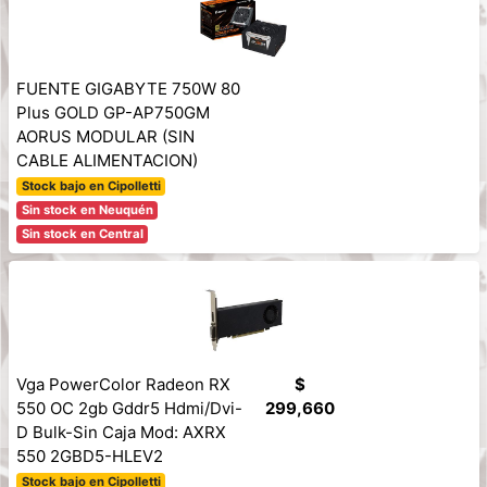
FUENTE GIGABYTE 750W 80
Plus GOLD GP-AP750GM
AORUS MODULAR (SIN
CABLE ALIMENTACION)
Stock bajo en Cipolletti
Sin stock en Neuquén
Sin stock en Central
Vga PowerColor Radeon RX
$
550 OC 2gb Gddr5 Hdmi/Dvi-
299,660
D Bulk-Sin Caja Mod: AXRX
550 2GBD5-HLEV2
Stock bajo en Cipolletti