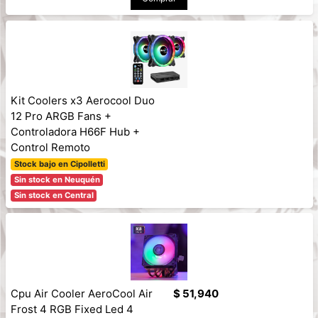
Kit Coolers x3 Aerocool Duo
12 Pro ARGB Fans +
Controladora H66F Hub +
Control Remoto
Stock bajo en Cipolletti
Sin stock en Neuquén
Sin stock en Central
Cpu Air Cooler AeroCool Air
$ 51,940
Frost 4 RGB Fixed Led 4