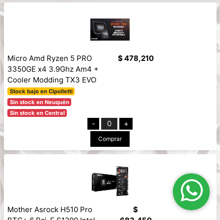
Micro Amd Ryzen 5 PRO
$ 478,210
3350GE x4 3.9Ghz Am4 +
Cooler Modding TX3 EVO
Stock bajo en Cipolletti
Sin stock en Neuquén
Sin stock en Central
-
0
+
Comprar
Mother Asrock H510 Pro
$