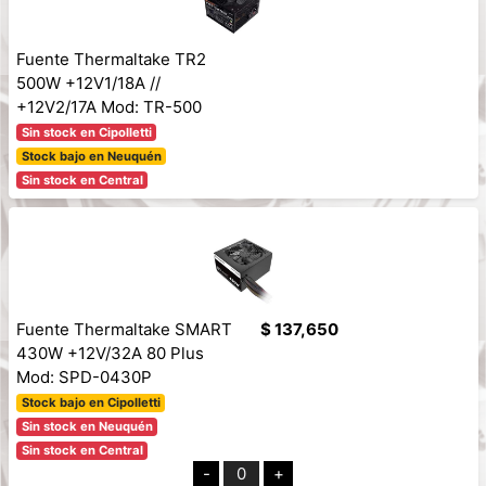
Fuente Thermaltake TR2
500W +12V1/18A //
+12V2/17A Mod: TR-500
Sin stock en Cipolletti
Stock bajo en Neuquén
Sin stock en Central
Fuente Thermaltake SMART
$ 137,650
430W +12V/32A 80 Plus
Mod: SPD-0430P
Stock bajo en Cipolletti
Sin stock en Neuquén
Sin stock en Central
-
0
+