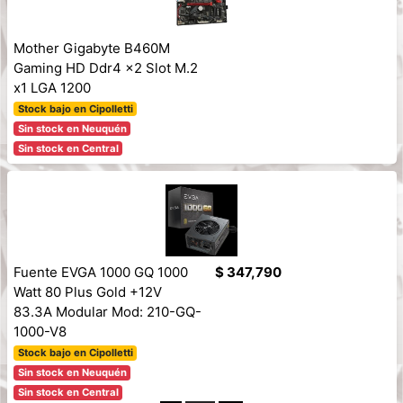
Mother Gigabyte B460M
Gaming HD Ddr4 x2 Slot M.2
x1 LGA 1200
Stock bajo en Cipolletti
Sin stock en Neuquén
Sin stock en Central
Fuente EVGA 1000 GQ 1000
$ 347,790
Watt 80 Plus Gold +12V
83.3A Modular Mod: 210-GQ-
1000-V8
Stock bajo en Cipolletti
Sin stock en Neuquén
Sin stock en Central