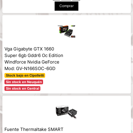
Comprar
Vga Gigabyte GTX 1660
Super 6gb Gddr6 Oc Edition
Windforce Nvidia GeForce
Mod: GV-N166SOC-6GD
Stock bajo en Cipolletti
Sin stock en Neuquén
Sin stock en Central
Fuente Thermaltake SMART