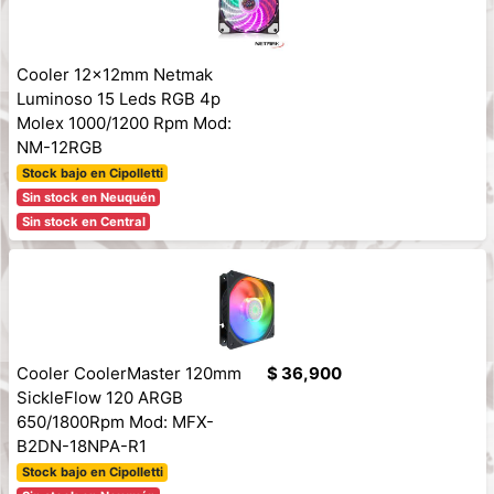
Cooler 12x12mm Netmak
Luminoso 15 Leds RGB 4p
Molex 1000/1200 Rpm Mod:
NM-12RGB
Stock bajo en Cipolletti
Sin stock en Neuquén
Sin stock en Central
Cooler CoolerMaster 120mm
$ 36,900
SickleFlow 120 ARGB
650/1800Rpm Mod: MFX-
B2DN-18NPA-R1
Stock bajo en Cipolletti