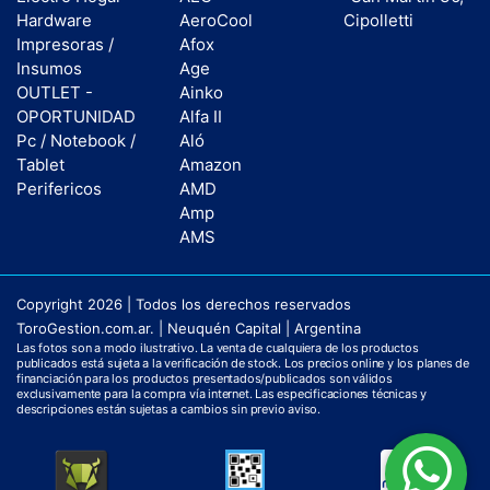
Hardware
AeroCool
Cipolletti
Impresoras /
Afox
Insumos
Age
OUTLET -
Ainko
OPORTUNIDAD
Alfa II
Pc / Notebook /
Aló
Tablet
Amazon
Perifericos
AMD
Amp
AMS
Copyright 2026 | Todos los derechos reservados
ToroGestion.com.ar. | Neuquén Capital | Argentina
Las fotos son a modo ilustrativo. La venta de cualquiera de los productos
publicados está sujeta a la verificación de stock. Los precios online y los planes de
financiación para los productos presentados/publicados son válidos
exclusivamente para la compra vía internet. Las especificaciones técnicas y
descripciones están sujetas a cambios sin previo aviso.