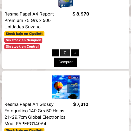
Resma Papel A4 Report
$ 8,970
Premium 75 Grs x 500
Unidades Suzano
Stock bajo en Cipolletti
Sin stock en Neuquén
Sin stock en Central
-
0
+
Comprar
Resma Papel A4 Glossy
$ 7,310
Fotografico 140 Grs 50 Hojas
21x29.7cm Global Electronics
Mod: PAPERG140A4
Stock bajo en Cipolletti