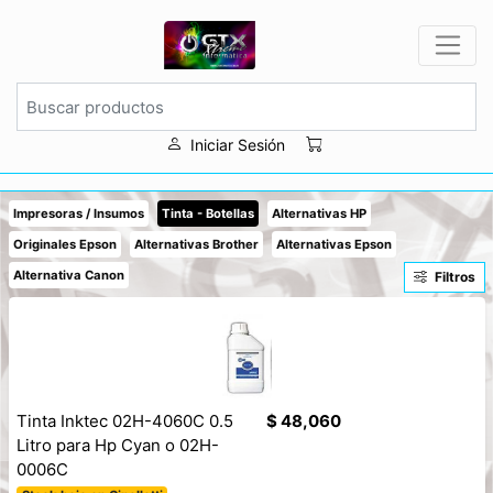
Iniciar Sesión
Impresoras / Insumos
Tinta - Botellas
Alternativas HP
Originales Epson
Alternativas Brother
Alternativas Epson
Alternativa Canon
Filtros
Tinta Inktec 02H-4060C 0.5
$ 48,060
Litro para Hp Cyan o 02H-
0006C