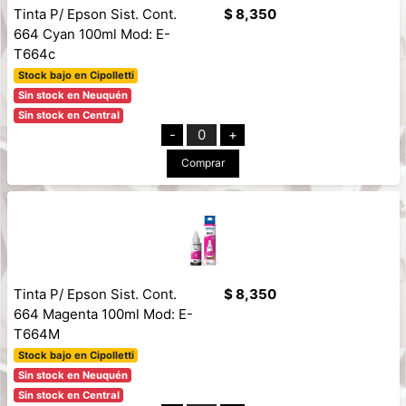
Tinta P/ Epson Sist. Cont.
$ 8,350
664 Cyan 100ml Mod: E-
T664c
Stock bajo en Cipolletti
Sin stock en Neuquén
Sin stock en Central
-
0
+
Comprar
Tinta P/ Epson Sist. Cont.
$ 8,350
664 Magenta 100ml Mod: E-
T664M
Stock bajo en Cipolletti
Sin stock en Neuquén
Sin stock en Central