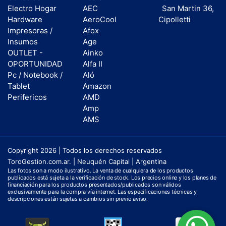
Electro Hogar
AEC
San Martin 36,
Hardware
AeroCool
Cipolletti
Impresoras /
Afox
Insumos
Age
OUTLET -
Ainko
OPORTUNIDAD
Alfa II
Pc / Notebook /
Aló
Tablet
Amazon
Perifericos
AMD
Amp
AMS
Copyright 2026 | Todos los derechos reservados
ToroGestion.com.ar. | Neuquén Capital | Argentina
Las fotos son a modo ilustrativo. La venta de cualquiera de los productos
publicados está sujeta a la verificación de stock. Los precios online y los planes de
financiación para los productos presentados/publicados son válidos
exclusivamente para la compra vía internet. Las especificaciones técnicas y
descripciones están sujetas a cambios sin previo aviso.