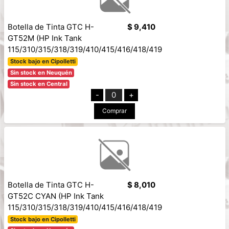
Botella de Tinta GTC H-
$ 9,410
GT52M (HP Ink Tank
115/310/315/318/319/410/415/416/418/419
Stock bajo en Cipolletti
Sin stock en Neuquén
Sin stock en Central
-
0
+
Comprar
Botella de Tinta GTC H-
$ 8,010
GT52C CYAN (HP Ink Tank
115/310/315/318/319/410/415/416/418/419
Stock bajo en Cipolletti