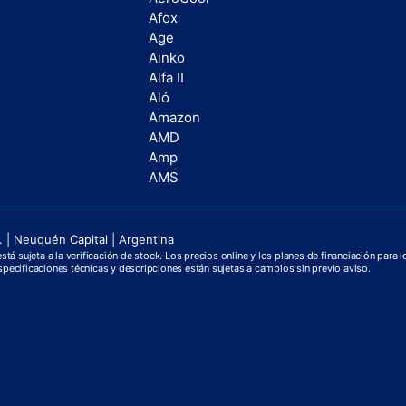
Afox
Age
Ainko
Alfa II
Aló
Amazon
AMD
Amp
AMS
 | Neuquén Capital | Argentina
tá sujeta a la verificación de stock. Los precios online y los planes de financiación para 
pecificaciones técnicas y descripciones están sujetas a cambios sin previo aviso.