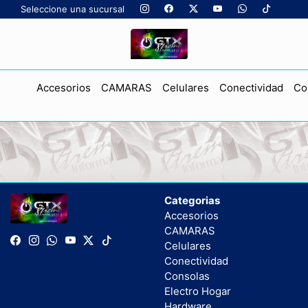
Seleccione una sucursal
Accesorios
CAMARAS
Celulares
Conectividad
Co
Categorias
Accesorios
CAMARAS
Celulares
Conectividad
Consolas
Electro Hogar
Hardware