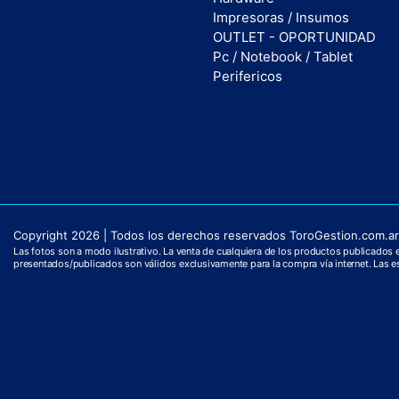
Impresoras / Insumos
OUTLET - OPORTUNIDAD
Pc / Notebook / Tablet
Perifericos
Copyright 2026 | Todos los derechos reservados ToroGestion.com.ar.
Las fotos son a modo ilustrativo. La venta de cualquiera de los productos publicados es
presentados/publicados son válidos exclusivamente para la compra vía internet. Las es