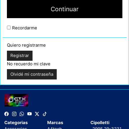
Continuar
Recordarme
Quiero registrarme
No recuerdo mi clave
Categorias
Marcas
Cipolletti
Accesorios
A4tech
2995 29-3231