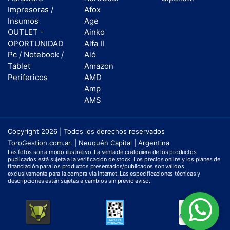
Impresoras /
Afox
Insumos
Age
OUTLET -
Ainko
OPORTUNIDAD
Alfa II
Pc / Notebook /
Aló
Tablet
Amazon
Perifericos
AMD
Amp
AMS
Copyright 2026 | Todos los derechos reservados
ToroGestion.com.ar. | Neuquén Capital | Argentina
Las fotos son a modo ilustrativo. La venta de cualquiera de los productos
publicados está sujeta a la verificación de stock. Los precios online y los planes de
financiación para los productos presentados/publicados son válidos
exclusivamente para la compra vía internet. Las especificaciones técnicas y
descripciones están sujetas a cambios sin previo aviso.