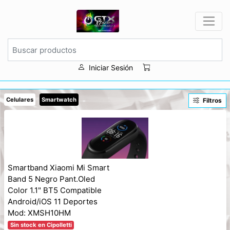
Iniciar Sesión
Celulares
Smartwatch
Filtros
Smartband Xiaomi Mi Smart
Band 5 Negro Pant.Oled
Color 1.1" BT5 Compatible
Android/iOS 11 Deportes
Mod: XMSH10HM
Sin stock en Cipolletti