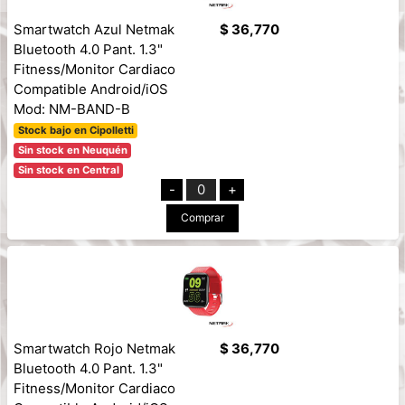
Smartwatch Azul Netmak
$ 36,770
Bluetooth 4.0 Pant. 1.3"
Fitness/Monitor Cardiaco
Compatible Android/iOS
Mod: NM-BAND-B
Stock bajo en Cipolletti
Sin stock en Neuquén
Sin stock en Central
-
0
+
Comprar
Smartwatch Rojo Netmak
$ 36,770
Bluetooth 4.0 Pant. 1.3"
Fitness/Monitor Cardiaco