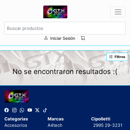
Iniciar Sesión
Filtros
No se encontraron resultados :(
Categorias
Marcas
Cipolletti
Accesorios
A4tech
2995 29-3231