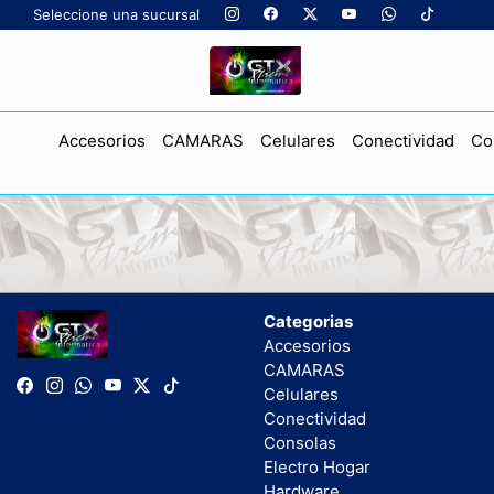
Seleccione una sucursal
Accesorios
CAMARAS
Celulares
Conectividad
Co
Categorias
Accesorios
CAMARAS
Celulares
Conectividad
Consolas
Electro Hogar
Hardware