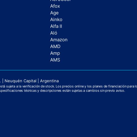
Afox
Age
Ainko
Alfa II
Aló
Amazon
AMD
Amp
AMS
 | Neuquén Capital | Argentina
tá sujeta a la verificación de stock. Los precios online y los planes de financiación para 
pecificaciones técnicas y descripciones están sujetas a cambios sin previo aviso.