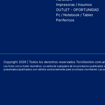
Impresoras / Insumos
OUTLET - OPORTUNIDAD
Pc / Notebook / Tablet
Perifericos
Copyright 2026 | Todos los derechos reservados ToroGestion.com.ar.
Las fotos son a modo ilustrativo. La venta de cualquiera de los productos publicados es
presentados/publicados son válidos exclusivamente para la compra vía internet. Las es