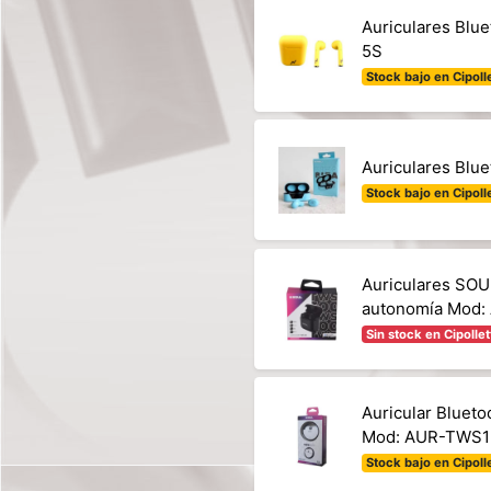
Auriculares Blu
5S
Stock bajo en Cipolle
Auriculares Blu
Stock bajo en Cipolle
Auriculares SO
autonomía Mod
Sin stock en Cipollet
Auricular Bluet
Mod: AUR-TWS1
Stock bajo en Cipolle