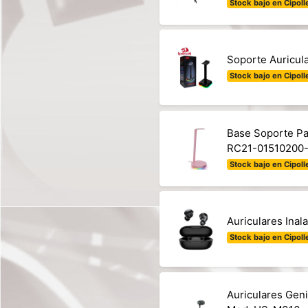
Stock bajo en Cipolle
Soporte Auricu
Stock bajo en Cipolle
Base Soporte Pa
RC21-01510200
Stock bajo en Cipolle
Auriculares Ina
Stock bajo en Cipolle
Auriculares Gen