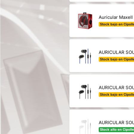
Auricular Maxel
Stock bajo en Cipolle
AURICULAR SOUL
Stock bajo en Cipolle
AURICULAR SOUL
Stock bajo en Cipolle
AURICULAR SOUL
Stock alto en Cipolle