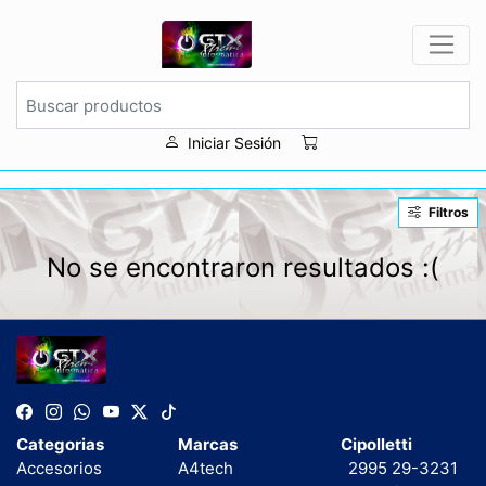
Iniciar Sesión
Filtros
No se encontraron resultados :(
Categorias
Marcas
Cipolletti
Accesorios
A4tech
2995 29-3231