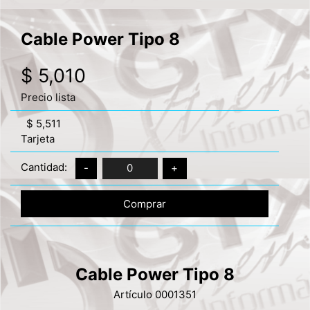
Cable Power Tipo 8
$ 5,010
Precio lista
$ 5,511
Tarjeta
Cantidad:
-
0
+
Comprar
Cable Power Tipo 8
Artículo 0001351