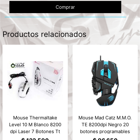
Comprar
Productos relacionados
Mouse Thermaltake
Mouse Mad Catz M.M.O.
Level 10 M Blanco 8200
TE 8200dpi Negro 20
dpi Laser 7 Botones Tt
botones programables
esports