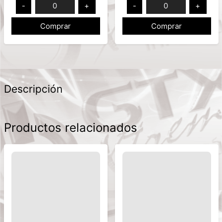
-
0
+
-
0
+
Comprar
Comprar
Descripción
Productos relacionados