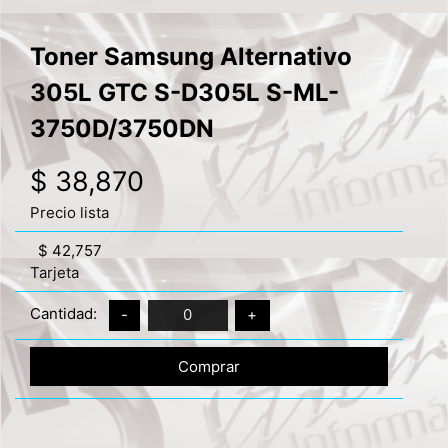
Toner Samsung Alternativo
305L GTC S-D305L S-ML-
3750D/3750DN
$ 38,870
Precio lista
$ 42,757
Tarjeta
Cantidad:
-
0
+
Comprar