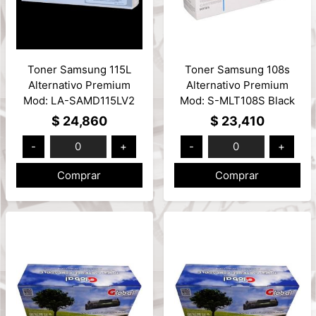
Toner Samsung 115L
Toner Samsung 108s
Alternativo Premium
Alternativo Premium
Mod: LA-SAMD115LV2
Mod: S-MLT108S Black
$ 24,860
$ 23,410
-
0
+
-
0
+
Comprar
Comprar