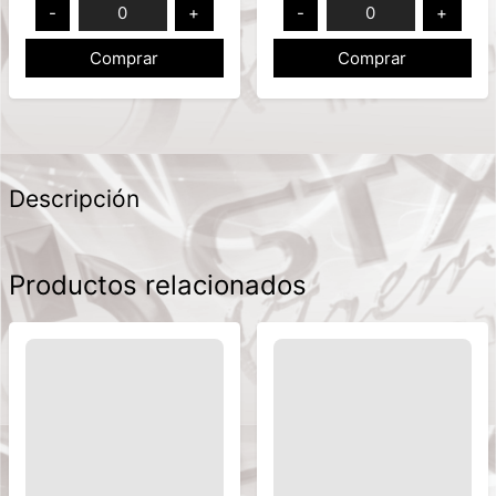
-
0
+
-
0
+
Comprar
Comprar
Descripción
Productos relacionados