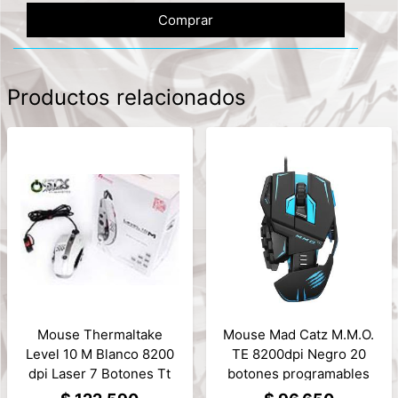
Comprar
Productos relacionados
Mouse Thermaltake
Mouse Mad Catz M.M.O.
Level 10 M Blanco 8200
TE 8200dpi Negro 20
dpi Laser 7 Botones Tt
botones programables
esports