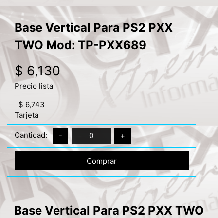
Base Vertical Para PS2 PXX
TWO Mod: TP-PXX689
$ 6,130
Precio lista
$ 6,743
Tarjeta
Cantidad:
-
0
+
Comprar
Base Vertical Para PS2 PXX TWO