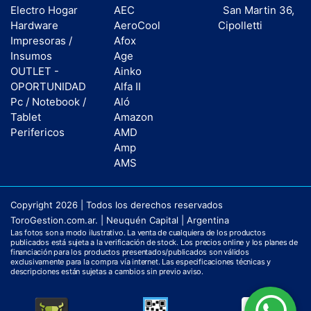
Electro Hogar
AEC
San Martin 36,
Hardware
AeroCool
Cipolletti
Impresoras /
Afox
Insumos
Age
OUTLET -
Ainko
OPORTUNIDAD
Alfa II
Pc / Notebook /
Aló
Tablet
Amazon
Perifericos
AMD
Amp
AMS
Copyright 2026 | Todos los derechos reservados
ToroGestion.com.ar. | Neuquén Capital | Argentina
Las fotos son a modo ilustrativo. La venta de cualquiera de los productos
publicados está sujeta a la verificación de stock. Los precios online y los planes de
financiación para los productos presentados/publicados son válidos
exclusivamente para la compra vía internet. Las especificaciones técnicas y
descripciones están sujetas a cambios sin previo aviso.