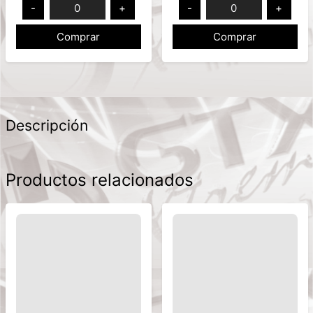
-
0
+
-
0
+
Comprar
Comprar
Descripción
Productos relacionados