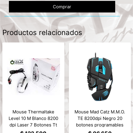
Comprar
Productos relacionados
Mouse Thermaltake
Mouse Mad Catz M.M.O.
Level 10 M Blanco 8200
TE 8200dpi Negro 20
dpi Laser 7 Botones Tt
botones programables
esports