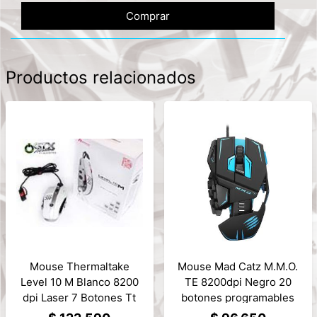
Comprar
Productos relacionados
Mouse Thermaltake
Mouse Mad Catz M.M.O.
Level 10 M Blanco 8200
TE 8200dpi Negro 20
dpi Laser 7 Botones Tt
botones programables
esports