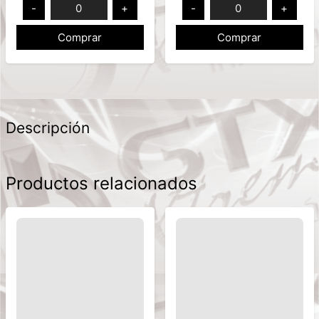
-
0
+
-
0
+
Comprar
Comprar
Descripción
Productos relacionados