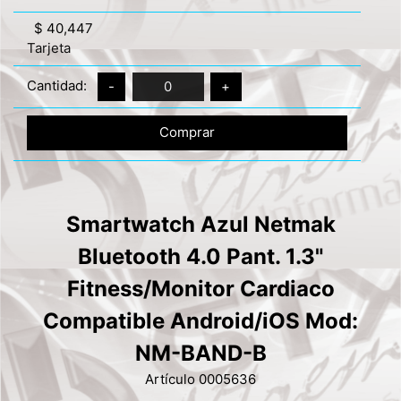
$ 40,447
Tarjeta
Cantidad:
-
0
+
Comprar
Smartwatch Azul Netmak
Bluetooth 4.0 Pant. 1.3"
Fitness/Monitor Cardiaco
Compatible Android/iOS Mod:
NM-BAND-B
Artículo 0005636