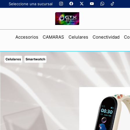
Seleccione una sucursal
Accesorios
CAMARAS
Celulares
Conectividad
Co
Celulares
Smartwatch