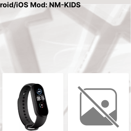
droid/iOS Mod: NM-KIDS