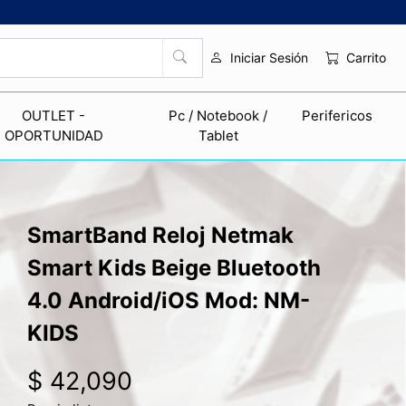
Carrito
Iniciar Sesión
OUTLET -
Pc / Notebook /
Perifericos
OPORTUNIDAD
Tablet
SmartBand Reloj Netmak
Smart Kids Beige Bluetooth
4.0 Android/iOS Mod: NM-
KIDS
$ 42,090