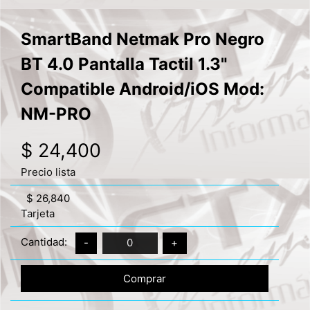
SmartBand Netmak Pro Negro
BT 4.0 Pantalla Tactil 1.3"
Compatible Android/iOS Mod:
NM-PRO
$ 24,400
Precio lista
$ 26,840
Tarjeta
Cantidad:
-
0
+
Comprar