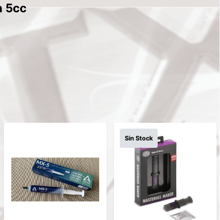
a 5cc
Sin Stock