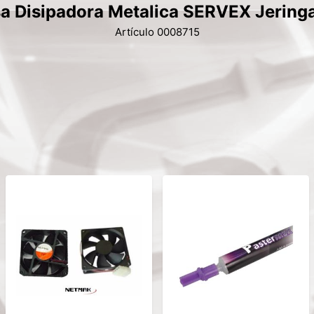
a Disipadora Metalica SERVEX Jering
Artículo 0008715