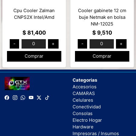
Cpu Cooler Zalman
Cooler gabinete 12 cm
CNPS2X Intel/Amd
buje Netmak en bolsa
NM-12025
$ 81,400
$ 9,510
-
0
+
-
0
+
Comprar
Comprar
Categorias
Accesorios
CAMARAS
Celulares
Conectividad
Consolas
Electro Hogar
Hardware
Impresoras / Insumos