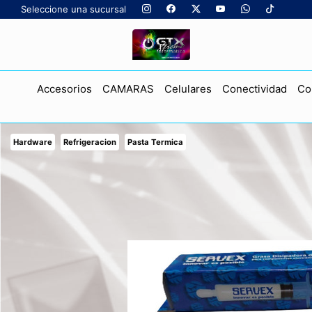
Seleccione una sucursal
Accesorios
CAMARAS
Celulares
Conectividad
Co
Hardware
Refrigeracion
Pasta Termica