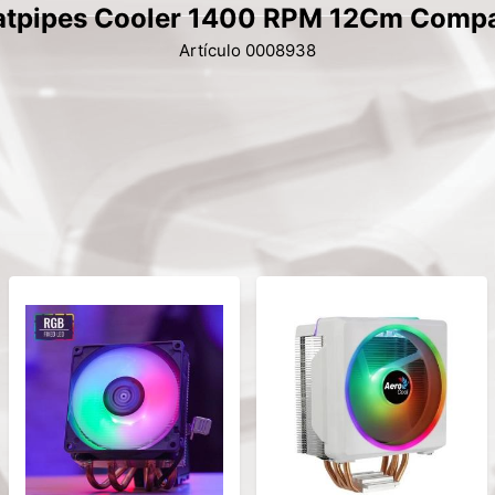
atpipes Cooler 1400 RPM 12Cm Compa
Artículo 0008938