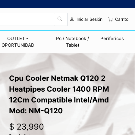
Carrito
Iniciar Sesión
OUTLET -
Pc / Notebook /
Perifericos
OPORTUNIDAD
Tablet
Cpu Cooler Netmak Q120 2
Heatpipes Cooler 1400 RPM
12Cm Compatible Intel/Amd
Mod: NM-Q120
$ 23,990