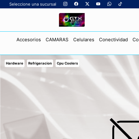
Seleccione una sucursal
Accesorios
CAMARAS
Celulares
Conectividad
Co
Hardware
Refrigeracion
Cpu Coolers