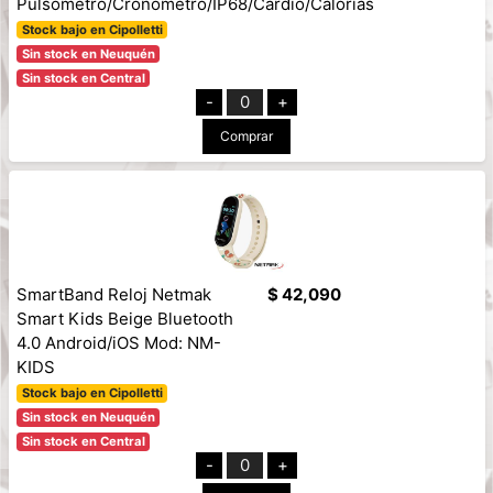
Pulsometro/Cronometro/IP68/Cardio/Calorias
Stock bajo en Cipolletti
Sin stock en Neuquén
Sin stock en Central
-
0
+
Comprar
SmartBand Reloj Netmak
$ 42,090
Smart Kids Beige Bluetooth
4.0 Android/iOS Mod: NM-
KIDS
Stock bajo en Cipolletti
Sin stock en Neuquén
Sin stock en Central
-
0
+